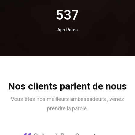
537
App Rates
Nos clients parlent de nous
Vous êtes nos meilleurs ambassadeurs , venez
prendre la parole.