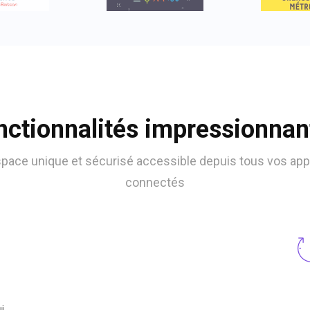
nctionnalités impressionnan
pace unique et sécurisé accessible depuis tous vos app
connectés
i