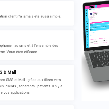
ation client n’a jamais été aussi simple.
e
léphonie , au sms et à l’ensemble des
orme. Vous êtes efficace.
S & Mail
s SMS et Mail , grâce aux filtres vers
 ,clients , adhérents , patients. Il n y a
re vos applications.