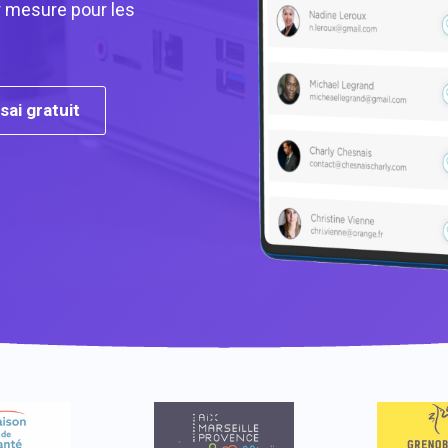
r mesure pour les
sai gratuit