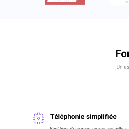
Fo
Un es
Téléphonie simplifiée
Bénéficier d’une image professionnelle, qu