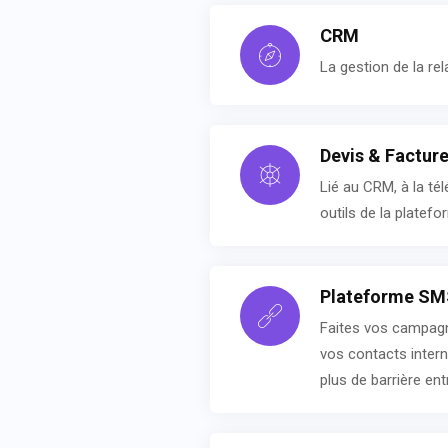
CRM
La gestion de la rel
Devis & Factur
Lié au CRM, à la té
outils de la platef
Plateforme SM
Faites vos campagne
vos contacts internes
plus de barrière ent