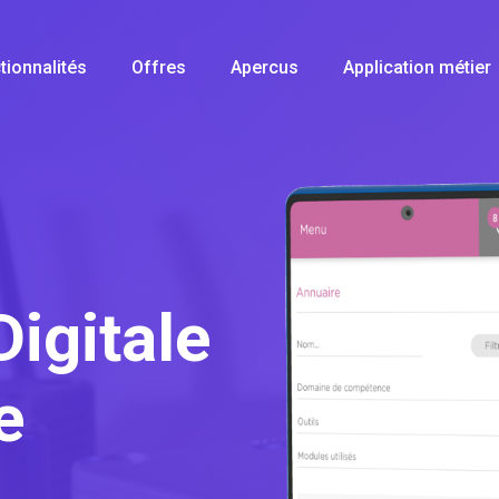
tionnalités
Offres
Apercus
Application métier
igitale
e